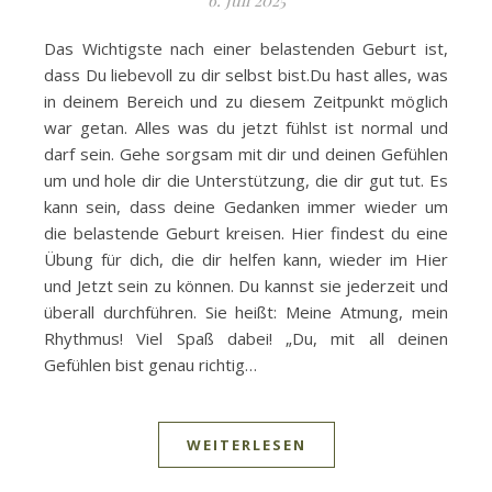
6. Juli 2025
Das Wichtigste nach einer belastenden Geburt ist,
dass Du liebevoll zu dir selbst bist.Du hast alles, was
in deinem Bereich und zu diesem Zeitpunkt möglich
war getan. Alles was du jetzt fühlst ist normal und
darf sein. Gehe sorgsam mit dir und deinen Gefühlen
um und hole dir die Unterstützung, die dir gut tut. Es
kann sein, dass deine Gedanken immer wieder um
die belastende Geburt kreisen. Hier findest du eine
Übung für dich, die dir helfen kann, wieder im Hier
und Jetzt sein zu können. Du kannst sie jederzeit und
überall durchführen. Sie heißt: Meine Atmung, mein
Rhythmus! Viel Spaß dabei! „Du, mit all deinen
Gefühlen bist genau richtig…
WEITERLESEN