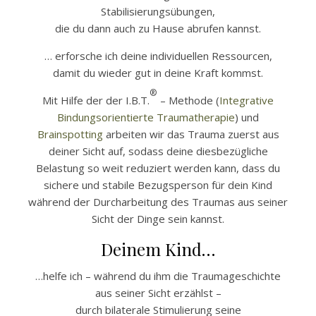
Stabilisierungsübungen,
die du dann auch zu Hause abrufen kannst.
… erforsche ich deine individuellen Ressourcen,
damit du wieder gut in deine Kraft kommst.
®
Mit Hilfe der der I.B.T.
– Methode (
Integrative
Bindungsorientierte Traumatherapie
) und
Brainspotting
arbeiten wir das Trauma zuerst aus
deiner Sicht auf, sodass deine diesbezügliche
Belastung so weit reduziert werden kann, dass du
sichere und stabile Bezugsperson für dein Kind
während der Durcharbeitung des Traumas aus seiner
Sicht der Dinge sein kannst.
Deinem Kind…
…helfe ich – während du ihm die Traumageschichte
aus seiner Sicht erzählst –
durch bilaterale Stimulierung seine